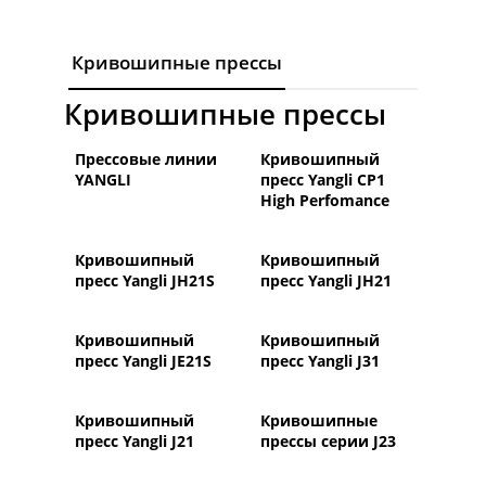
Кривошипные прессы
Кривошипные прессы
Прессовые линии
Кривошипный
YANGLI
пресс Yangli СP1
High Perfomance
Кривошипный
Кривошипный
пресс Yangli JH21S
пресс Yangli JH21
Кривошипный
Кривошипный
пресс Yangli JE21S
пресс Yangli J31
Кривошипный
Кривошипные
пресс Yangli J21
прессы серии J23