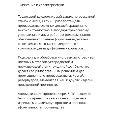
Описание и характеристики
Трехосевой двухроликовый давильно-раскатной
станок с ЧПУ QX1250-III разработан для
производства сложных деталей вращения с
высокой точностью. Благодаря трехосевому
управлению и двум рабочим роликам, станок
обеспечивает плавное формование деталей
даже самых сложных геометрий — от
конических днищ до фасонных корпусов.
Подходит для обработки листовых заготовок из
цветных металлов, углеродистой и
нержавеющей стали толщиной до 10 мм, что
делает его универсальным решением для
промышленного производства емкостей,
резервуаров, элементов HVAC и других изделий
повышенной прочности.
Автоматизация процесса через ЧПУ позволяет
быстро перенастраивать станок под новые
изделия, минимизируя простои и повышая
эффективность производства.