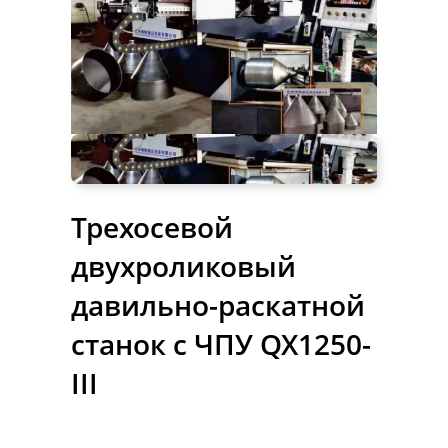
Трехосевой
двухроликовый
давильно-раскатной
станок с ЧПУ QX1250-
III