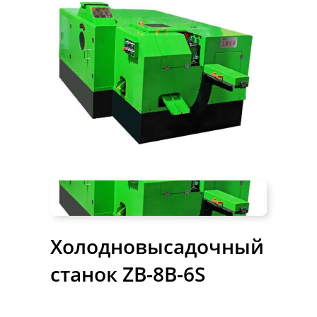
Холодновысадочный
станок ZB-8B-6S