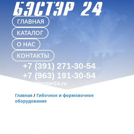
ГЛАВНАЯ
КАТАЛОГ
О НАС
КОНТАКТЫ
+7 (391) 271-30-54
+7 (963) 191-30-54
info@bester24.ru
Главная
/
Гибочное и формовочное
оборудование