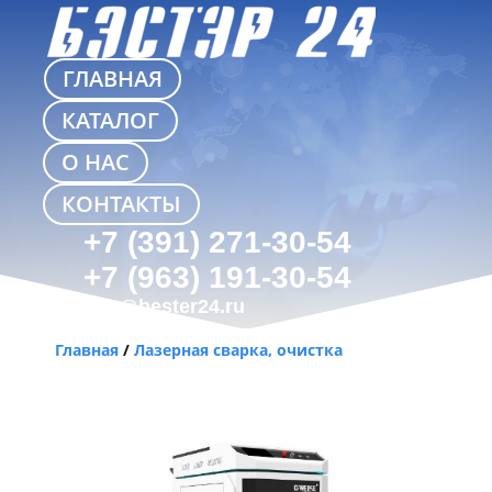
ГЛАВНАЯ
КАТАЛОГ
О НАС
КОНТАКТЫ
+7 (391) 271-30-54
+7 (963) 191-30-54
info@bester24.ru
Главная
/
Лазерная сварка, очистка