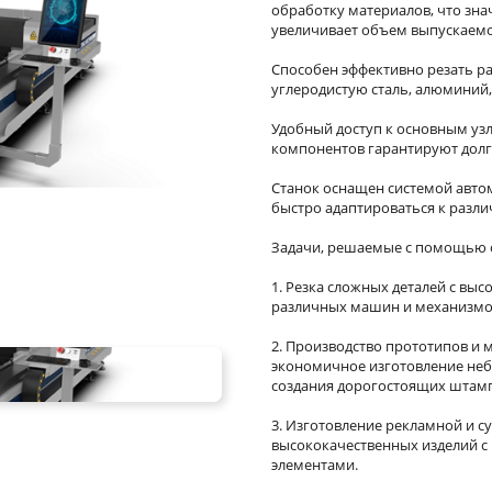
обработку материалов, что зн
увеличивает объем выпускаемо
Способен эффективно резать р
углеродистую сталь, алюминий, 
Удобный доступ к основным уз
компонентов гарантируют долг
Станок оснащен системой автом
быстро адаптироваться к разл
Задачи, решаемые с помощью с
1. Резка сложных деталей с вы
различных машин и механизмо
2. Производство прототипов и 
экономичное изготовление неб
создания дорогостоящих штамп
3. Изготовление рекламной и с
высококачественных изделий 
элементами.