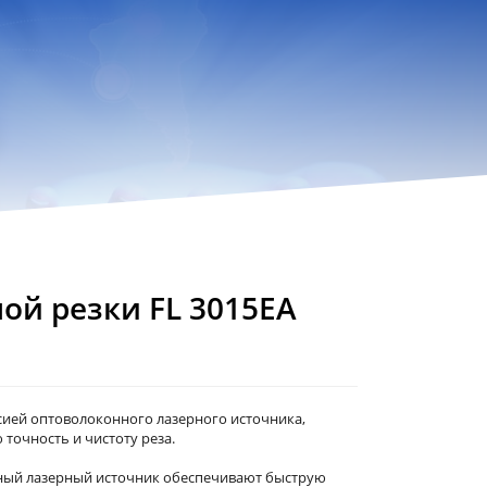
ой резки FL 3015EA
сией оптоволоконного лазерного источника,
точность и чистоту реза.
ный лазерный источник обеспечивают быструю