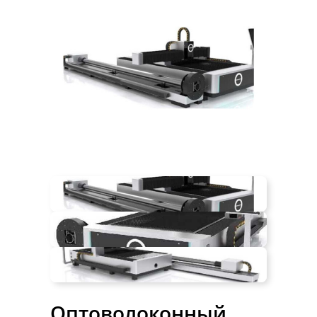
Оптоволоконный