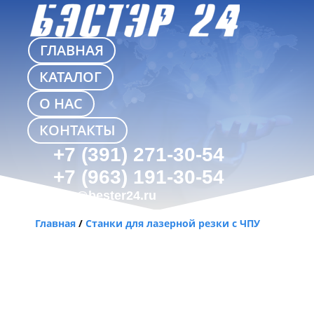
ГЛАВНАЯ
КАТАЛОГ
О НАС
КОНТАКТЫ
+7 (391) 271-30-54
+7 (963) 191-30-54
info@bester24.ru
Главная
/
Станки для лазерной резки с ЧПУ