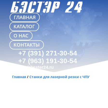
ГЛАВНАЯ
КАТАЛОГ
О НАС
КОНТАКТЫ
+7 (391) 271-30-54
+7 (963) 191-30-54
info@bester24.ru
Главная
/
Станки для лазерной резки с ЧПУ