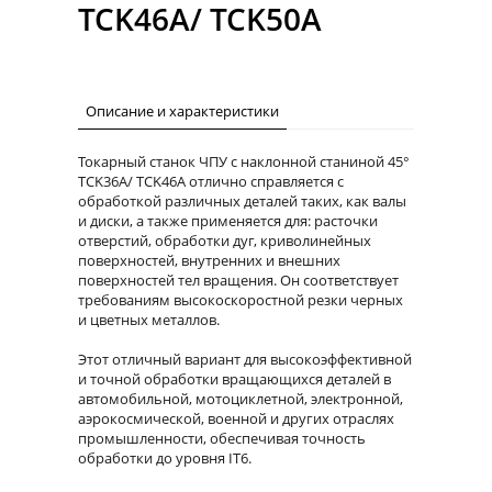
TCK46A/ TCK50А
Описание и характеристики
Токарный станок ЧПУ с наклонной станиной 45°
TCK36A/ TCK46A отлично справляется с
обработкой различных деталей таких, как валы
и диски, а также применяется для: расточки
отверстий, обработки дуг, криволинейных
поверхностей, внутренних и внешних
поверхностей тел вращения. Он соответствует
требованиям высокоскоростной резки черных
и цветных металлов.
Этот отличный вариант для высокоэффективной
и точной обработки вращающихся деталей в
автомобильной, мотоциклетной, электронной,
аэрокосмической, военной и других отраслях
промышленности, обеспечивая точность
обработки до уровня IT6.