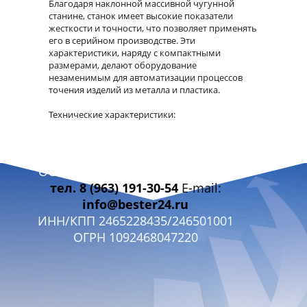
Благодаря наклонной массивной чугунной
станине, станок имеет высокие показатели
жесткости и точности, что позволяет применять
его в серийном производстве. Эти
характеристики, наряду с компактными
размерами, делают оборудование
незаменимым для автоматизации процессов
точения изделий из металла и пластика.
Технические характеристики:
Макс. диаметр обработки над станиной:
TCK36A — 360 мм; TCK46A — 460 мм; TCK50A —
560 мм
ООО «БЭСТЭР 24» г. Красноярск
Макс. диаметр обработки над суппортом: 140 /
тел. 8 (963) 191-30-54
E-mail:
260 / 300 мм
Макс. длина заготовки: TCK36A — 300 мм;
info@bester24.ru
TCK46A — 350 мм; TCK50A — 350–1250 мм
ИНН/КПП 2465228435/246501001
Макс. диаметр прутка: 38–44 / 44 / 55–75 мм
ОГРН 1092468047220
Торец шпинделя: GB59001 / А2-5 / А2-5 / А2-6/8
Диаметр отверстия шпинделя: 48–56 / 56 / 66–
86 мм
Частота вращения шпинделя: 50–4000 / 50–3500
/ 0–3000 об/мин
Регулировка скорости: бесступенчатая (все