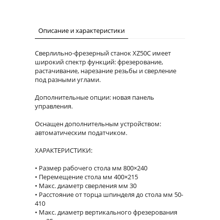
Описание и характеристики
Сверлильно-фрезерный станок XZ50C имеет
широкий спектр функций: фрезерование,
растачивание, нарезание резьбы и сверление
под разными углами.
Дополнительные опции: новая панель
управления.
Оснащен дополнительным устройством:
автоматическим податчиком.
ХАРАКТЕРИСТИКИ:
Размер рабочего стола мм 800×240
Перемещение стола мм 400×215
Макс. диаметр сверления мм 30
Расстояние от торца шпинделя до стола мм 50-
410
Макс. диаметр вертикального фрезерования