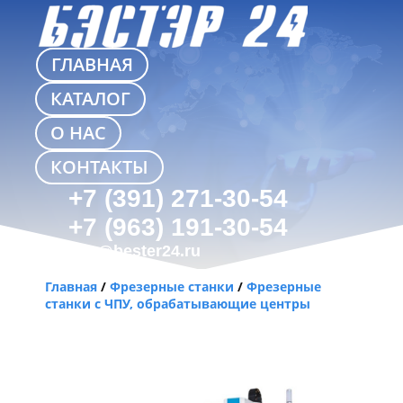
ГЛАВНАЯ
КАТАЛОГ
О НАС
КОНТАКТЫ
+7 (391) 271-30-54
+7 (963) 191-30-54
info@bester24.ru
Главная
/
Фрезерные станки
/
Фрезерные
станки с ЧПУ, обрабатывающие центры