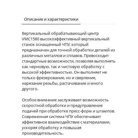
Описание и характеристики
Вертикальный обрабатывающий центр
VMC1580 высокоэффективный вертикальный
станок оснащенный ЧПУ, который
предназначен для точной обработки деталей из
различных металлов и сплавов. Превосходит
стандартные возможности, позволяя выполнять
как черновую, так и чистовую обработку с
высокой эффективностью. Он выполняет не
только фрезерование, но и сверление,
нарезание резьбы, растачивание и много
другого.
Особое внимание заслуживает возможность
скоростной обработки и предуправление
подачей при обработке пресс-форм и штампов.
Современная система ЧПУ обеспечивает
эффективное взаимодействие с материалами,
ускоряя обработку и повышая
производительность.