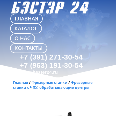
ГЛАВНАЯ
КАТАЛОГ
О НАС
КОНТАКТЫ
+7 (391) 271-30-54
+7 (963) 191-30-54
info@bester24.ru
Главная
/
Фрезерные станки
/
Фрезерные
станки с ЧПУ, обрабатывающие центры