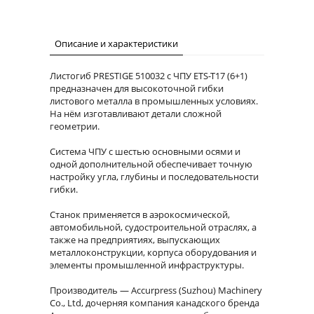
Описание и характеристики
Листогиб PRESTIGE 510032 с ЧПУ ETS-T17 (6+1)
предназначен для высокоточной гибки
листового металла в промышленных условиях.
На нём изготавливают детали сложной
геометрии.
Система ЧПУ с шестью основными осями и
одной дополнительной обеспечивает точную
настройку угла, глубины и последовательности
гибки.
Станок применяется в аэрокосмической,
автомобильной, судостроительной отраслях, а
также на предприятиях, выпускающих
металлоконструкции, корпуса оборудования и
элементы промышленной инфраструктуры.
Производитель — Accurpress (Suzhou) Machinery
Co., Ltd, дочерняя компания канадского бренда